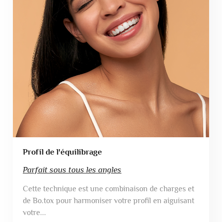
Profil de l'équilibrage
Parfait sous tous les angles
Cette technique est une combinaison de charges et
de Bo.tox pour harmoniser votre profil en aiguisant
votre...