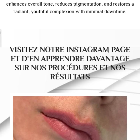
enhances overall tone, reduces pigmentation, and restores a
radiant, youthful complexion with minimal downtime.
VISITEZ NOTRE INSTAGRAM PAGE
ET D'EN APPRENDRE DAVANTAGE
SUR NOS PROCÉDURES ET NOS
RÉSULTATS
drducu.clinics
Juil 30