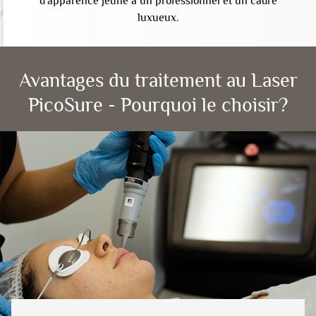
d'apparence jeune à un professionnel et un cadre
luxueux.
Avantages du traitement au Laser
PicoSure - Pourquoi le choisir?