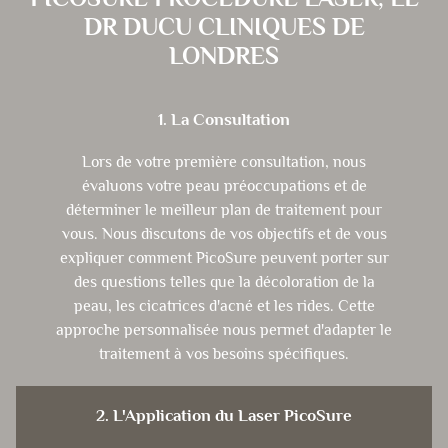
DR DUCU CLINIQUES DE
LONDRES
1. La Consultation
Lors de votre première consultation, nous
évaluons votre peau préoccupations et de
déterminer le meilleur plan de traitement pour
vous. Nous discutons de vos objectifs et de vous
expliquer comment PicoSure peuvent porter sur
des questions telles que la décoloration de la
peau, les cicatrices d'acné et les rides. Cette
approche personnalisée nous permet d'adapter le
traitement à vos besoins spécifiques.
2. L'Application du Laser PicoSure