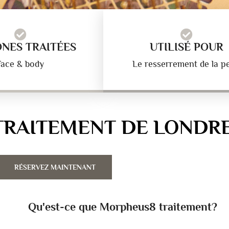
ONES TRAITÉES
UTILISÉ POUR
Face & body
Le resserrement de la p
RAITEMENT DE LONDR
RÉSERVEZ MAINTENANT
Qu'est-ce que Morpheus8 traitement?