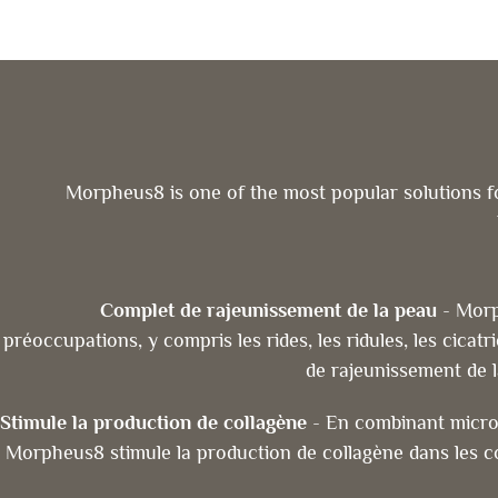
Morpheus8 is one of the most popular solutions fo
Complet de rajeunissement de la peau
- Morp
préoccupations, y compris les rides, les ridules, les cicatr
de rajeunissement de 
Stimule la production de collagène
- En combinant micron
Morpheus8 stimule la production de collagène dans les c