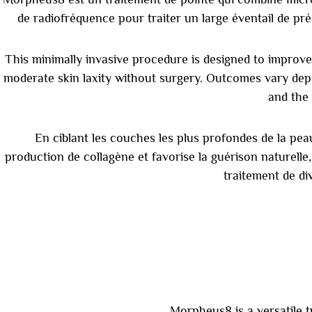
de radiofréquence pour traiter un large éventail de pr
This minimally invasive procedure is designed to improve 
moderate skin laxity without surgery. Outcomes vary dep
and the 
En ciblant les couches les plus profondes de la pe
production de collagène et favorise la guérison naturelle,
traitement de di
Morpheus8 is a versatile t