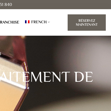
31 840
RÉSERVEZ
FRENCH
FRANCHISE
MAINTENANT
8
RAITEMENT DE