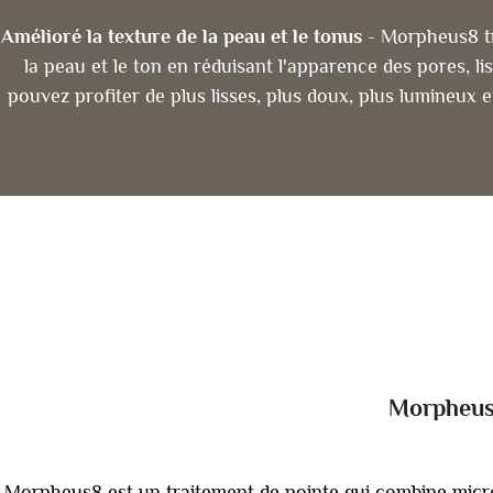
Amélioré la texture de la peau et le tonus
- Morpheus8 tr
la peau et le ton en réduisant l'apparence des pores, l
pouvez profiter de plus lisses, plus doux, plus lumineux 
Morpheus8
Morpheus8 est un traitement de pointe qui combine micro