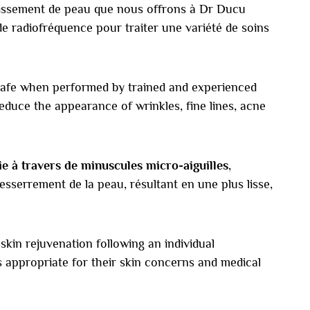
nissement de peau que nous offrons à Dr Ducu
de radiofréquence pour traiter une variété de soins
safe when performed by trained and experienced
educe the appearance of wrinkles, fine lines, acne
gie à travers de minuscules micro-aiguilles
,
esserrement de la peau, résultant en une plus lisse,
skin rejuvenation following an individual
 appropriate for their skin concerns and medical