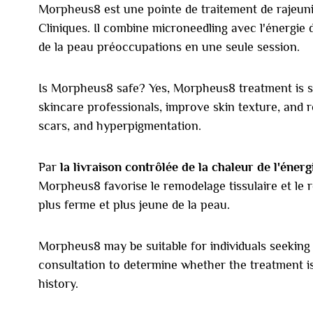
Morpheus8 est une pointe de traitement de rajeu
Cliniques. Il combine microneedling avec l'énergie 
de la peau préoccupations en une seule session.
Is Morpheus8 safe? Yes, Morpheus8 treatment is 
skincare professionals, improve skin texture, and r
scars, and hyperpigmentation.
Par
la livraison contrôlée de la chaleur de l'éner
Morpheus8 favorise le remodelage tissulaire et le r
plus ferme et plus jeune de la peau.
Morpheus8 may be suitable for individuals seeking 
consultation to determine whether the treatment is
history.