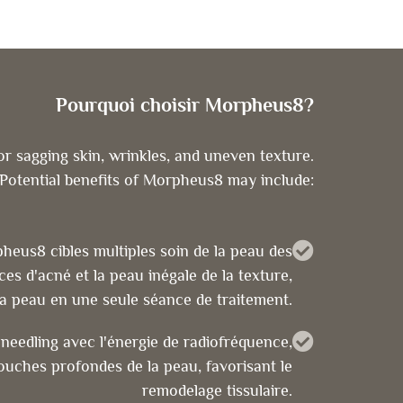
Pourquoi choisir Morpheus8?
r sagging skin, wrinkles, and uneven texture.
Potential benefits of Morpheus8 may include:
heus8 cibles multiples soin de la peau des
ices d'acné et la peau inégale de la texture,
la peau en une seule séance de traitement.
eedling avec l'énergie de radiofréquence,
ouches profondes de la peau, favorisant le
remodelage tissulaire.