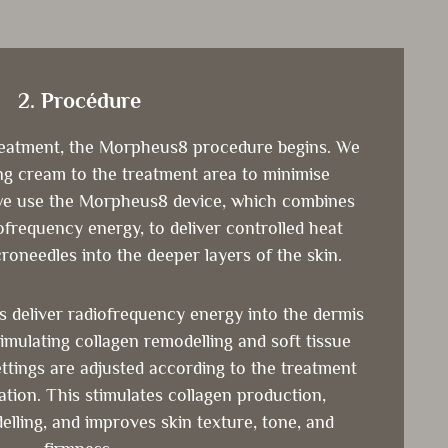
2. Procédure
reatment, the Morpheus8 procedure begins. We
ng cream to the treatment area to minimise
 we use the Morpheus8 device, which combines
ofrequency energy, to deliver controlled heat
roneedles into the deeper layers of the skin.
 deliver radiofrequency energy into the dermis
imulating collagen remodelling and soft tissue
ttings are adjusted according to the treatment
cation. This stimulates collagen production,
lling, and improves skin texture, tone, and