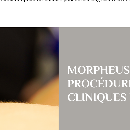
MORPHEUS
PROCÉDURE
CLINIQUES