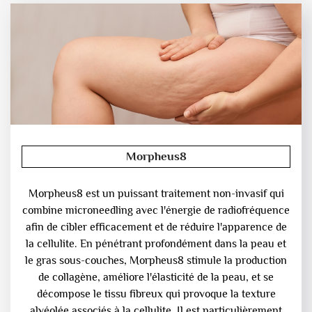
Morpheus8
Morpheus8 est un puissant traitement non-invasif qui
combine microneedling avec l'énergie de radiofréquence
afin de cibler efficacement et de réduire l'apparence de
la cellulite. En pénétrant profondément dans la peau et
le gras sous-couches, Morpheus8 stimule la production
de collagène, améliore l'élasticité de la peau, et se
décompose le tissu fibreux qui provoque la texture
alvéolée associés à la cellulite. Il est particulièrement