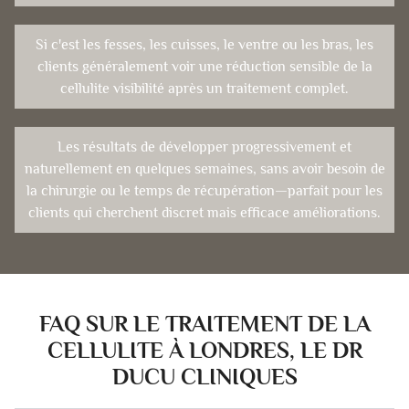
Si c'est les fesses, les cuisses, le ventre ou les bras, les
clients généralement voir une réduction sensible de la
cellulite visibilité après un traitement complet.
Les résultats de développer progressivement et
naturellement en quelques semaines, sans avoir besoin de
la chirurgie ou le temps de récupération—parfait pour les
clients qui cherchent discret mais efficace améliorations.
FAQ SUR LE TRAITEMENT DE LA
CELLULITE À LONDRES, LE DR
DUCU CLINIQUES