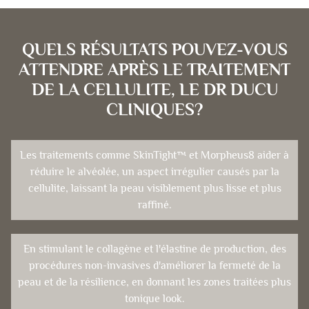
QUELS RÉSULTATS POUVEZ-VOUS
ATTENDRE APRÈS LE TRAITEMENT
DE LA CELLULITE, LE DR DUCU
CLINIQUES?
Les traitements comme SkinTight™ et Morpheus8 aider à
réduire le alvéolée, un aspect irrégulier causés par la
cellulite, laissant la peau visiblement plus lisse et plus
raffiné.
En stimulant le collagène et l'élastine de production, des
procédures non-invasives d'améliorer la fermeté de la
peau et de la résilience, en donnant les zones traitées plus
tonique look.