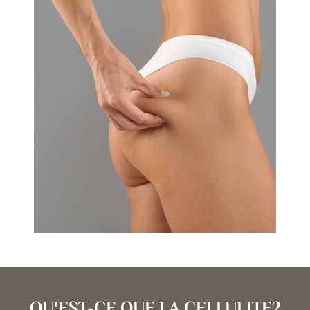
QU'EST-CE QUE LA CELLULITE?