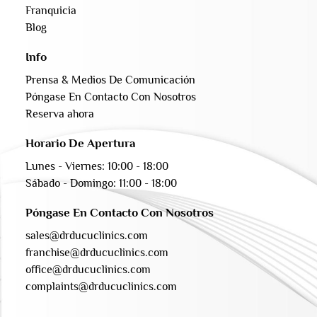
Franquicia
Blog
Info
Prensa & Medios De Comunicación
Póngase En Contacto Con Nosotros
Reserva ahora
Horario De Apertura
Lunes - Viernes: 10:00 - 18:00
Sábado - Domingo: 11:00 - 18:00
Póngase En Contacto Con Nosotros
sales@drducuclinics.com
franchise@drducuclinics.com
office@drducuclinics.com
complaints@drducuclinics.com