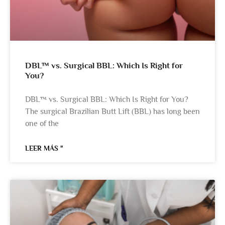
DBL™ vs. Surgical BBL: Which Is Right for
You?
DBL™ vs. Surgical BBL: Which Is Right for You?
The surgical Brazilian Butt Lift (BBL) has long been
one of the
LEER MÁS "