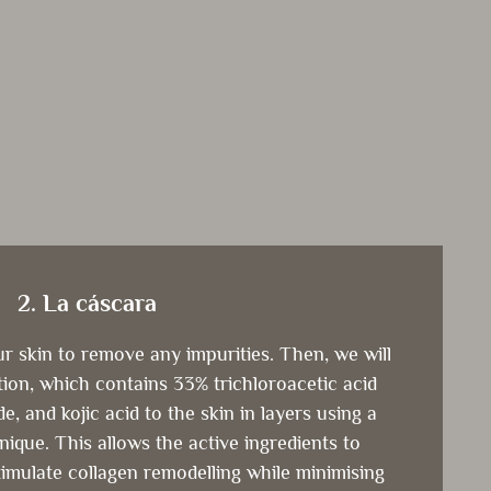
2. La cáscara
our skin to remove any impurities. Then, we will
ion, which contains 33% trichloroacetic acid
, and kojic acid to the skin in layers using a
ique. This allows the active ingredients to
timulate collagen remodelling while minimising