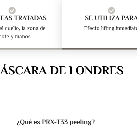
REAS TRATADAS
SE UTILIZA PAR
el cuello, la zona de
Efecto lifting inmediat
cote y manos
CÁSCARA DE LONDRES
¿Qué es PRX-T33 peeling?