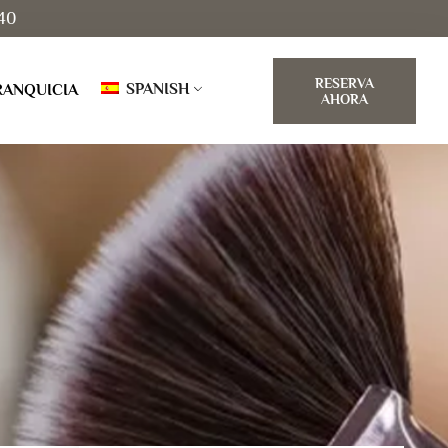
40
RESERVA
SPANISH
RANQUICIA
AHORA