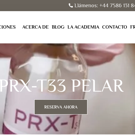
Llámenos: +44 7586 131 8
CIONES
ACERCA DE
BLOG
LA ACADEMIA
CONTACTO
F
PRX-T33 PELAR
RESERVA AHORA