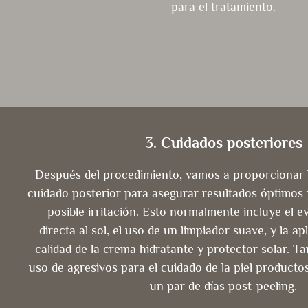
para el tratamiento.
3. Cuidados posteriores
Después del procedimiento, vamos a proporcionar l
cuidado posterior para asegurar resultados óptimos 
posible irritación. Esto normalmente incluye el ev
directa al sol, el uso de un limpiador suave, y la ap
calidad de la crema hidratante y protector solar. Ta
uso de agresivos para el cuidado de la piel producto
un par de días post-peeling.