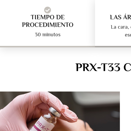
TIEMPO DE
LAS Á
PROCEDIMIENTO
La cara, 
30 minutos
es
PRX-T33 