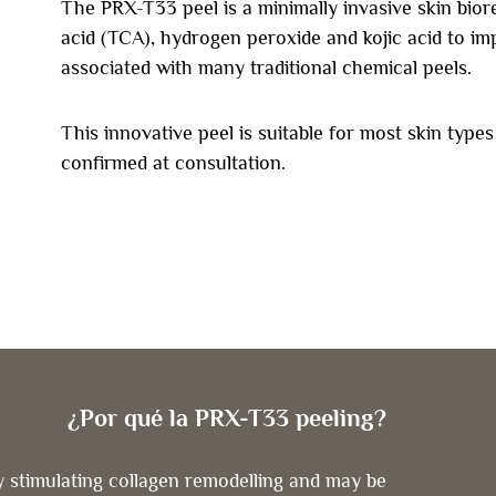
The PRX-T33 peel is a minimally invasive skin biore
acid (TCA), hydrogen peroxide and kojic acid to imp
associated with many traditional chemical peels.
This innovative peel is suitable for most skin types
confirmed at consultation.
¿Por qué la PRX-T33 peeling?
y stimulating collagen remodelling and may be