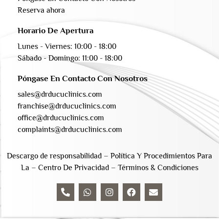
Reserva ahora
Horario De Apertura
Lunes - Viernes: 10:00 - 18:00
Sábado - Domingo: 11:00 - 18:00
Póngase En Contacto Con Nosotros
sales@drducuclinics.com
franchise@drducuclinics.com
office@drducuclinics.com
complaints@drducuclinics.com
Descargo de responsabilidad
–
Política Y Procedimientos Para
La
–
Centro De Privacidad
–
Términos & Condiciones