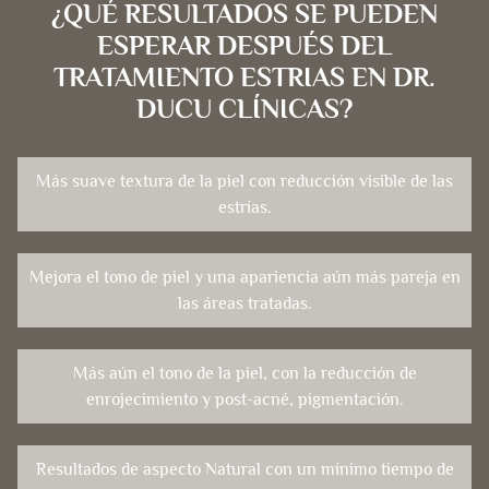
¿QUÉ RESULTADOS SE PUEDEN
ESPERAR DESPUÉS DEL
TRATAMIENTO ESTRIAS EN DR.
DUCU CLÍNICAS?
Más suave textura de la piel con reducción visible de las
estrías.
Mejora el tono de piel y una apariencia aún más pareja en
las áreas tratadas.
Más aún el tono de la piel, con la reducción de
enrojecimiento y post-acné, pigmentación.
Resultados de aspecto Natural con un mínimo tiempo de