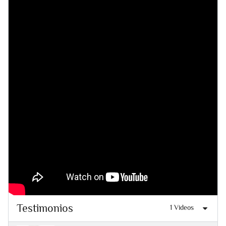
Testimonios
1 Videos