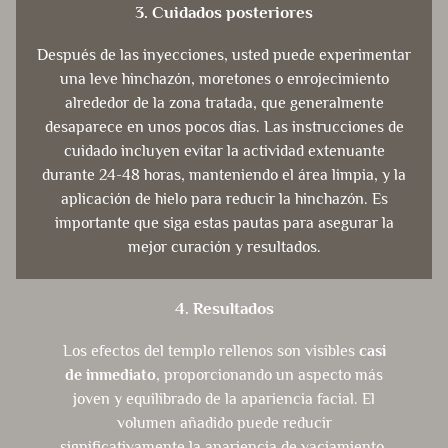
3. Cuidados posteriores
Después de las inyecciones, usted puede experimentar
una leve hinchazón, moretones o enrojecimiento
alrededor de la zona tratada, que generalmente
desaparece en unos pocos días. Las instrucciones de
cuidado incluyen evitar la actividad extenuante
durante 24-48 horas, manteniendo el área limpia, y la
aplicación de hielo para reducir la hinchazón. Es
importante que siga estas pautas para asegurar la
mejor curación y resultados.
4. Resultados
Los efectos del templo rellenos son visibles
casi
de inmediato
, proporcionando un aspecto más
joven y equilibrado de la apariencia facial. El
volumen añadido puede reducir
significativamente la apariencia de vaciamiento,