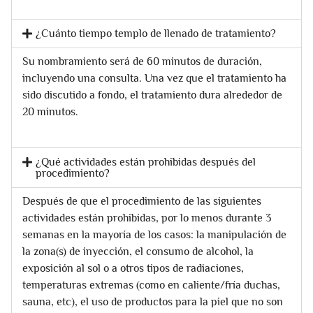
¿Cuánto tiempo templo de llenado de tratamiento?
Su nombramiento será de 60 minutos de duración,
incluyendo una consulta. Una vez que el tratamiento ha
sido discutido a fondo, el tratamiento dura alrededor de
20 minutos.
¿Qué actividades están prohibidas después del
procedimiento?
Después de que el procedimiento de las siguientes
actividades están prohibidas, por lo menos durante 3
semanas en la mayoría de los casos: la manipulación de
la zona(s) de inyección, el consumo de alcohol, la
exposición al sol o a otros tipos de radiaciones,
temperaturas extremas (como en caliente/fría duchas,
sauna, etc), el uso de productos para la piel que no son