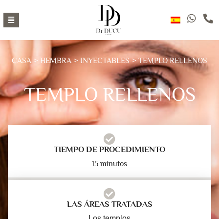
CASA
>
HEMBRA
>
INYECTABLES
> TEMPLO RELLENOS
TEMPLO RELLENOS
TIEMPO DE PROCEDIMIENTO
15 minutos
LAS ÁREAS TRATADAS
Los templos