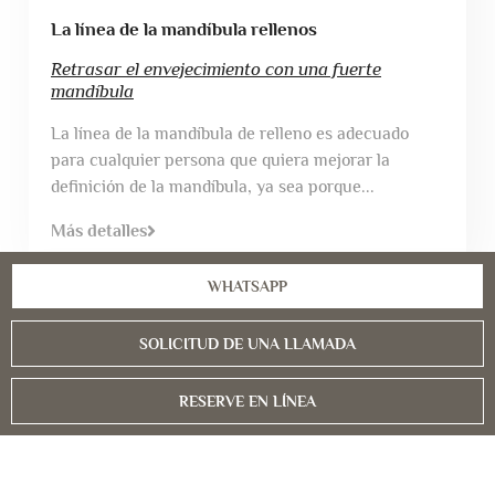
La línea de la mandíbula rellenos
Retrasar el envejecimiento con una fuerte
mandíbula
La línea de la mandíbula de relleno es adecuado
para cualquier persona que quiera mejorar la
definición de la mandíbula, ya sea porque...
Más detalles
WHATSAPP
SOLICITUD DE UNA LLAMADA
Servicios
Femenino Los Procedimientos De
RESERVE EN LÍNEA
Masculino Los Procedimientos De
Procedimientos Cosméticos
Los Procedimientos Quirúrgicos