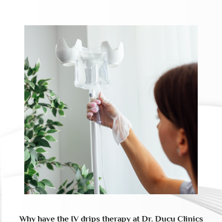
Why have the IV drips therapy at Dr. Ducu Clinics