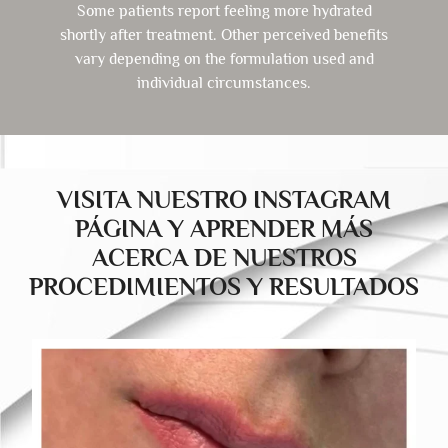
Some patients report feeling more hydrated
shortly after treatment. Other perceived benefits
vary depending on the formulation used and
individual circumstances.
VISITA NUESTRO INSTAGRAM
PÁGINA Y APRENDER MÁS
ACERCA DE NUESTROS
PROCEDIMIENTOS Y RESULTADOS
drducu.clinics
Jul 30