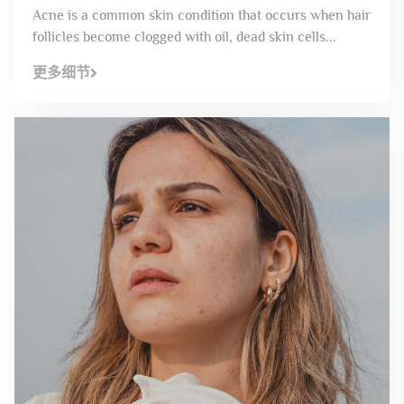
Acne is a common skin condition that occurs when hair
follicles become clogged with oil, dead skin cells...
更多细节