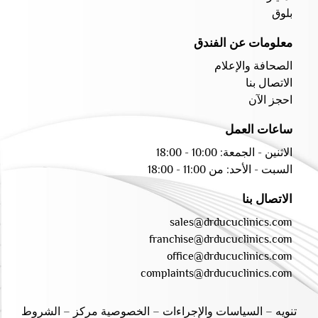
بلوق
معلومات عن الفندق
الصحافة والإعلام
الاتصال بنا
احجز الآن
ساعات العمل
الاثنين - الجمعة: 10:00 - 18:00
السبت - الأحد: من 11:00 - 18:00
الاتصال بنا
sales@drducuclinics.com
franchise@drducuclinics.com
office@drducuclinics.com
complaints@drducuclinics.com
تنويه
–
السياسات والإجراءات
–
الخصوصية مركز
–
الشروط