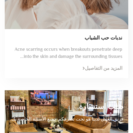
ندبات حب الشباب
Acne scarring occurs when breakouts penetrate deep
into the skin and damage the surrounding tissues...
المزيد من التفاصيل
طلب استشارة.
فريق العمل لدينا هو تحت تصرفكم جميع الأسئلة الخاصة بك.