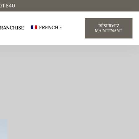
31 840
RÉSERVEZ
FRENCH
FRANCHISE
MAINTENANT