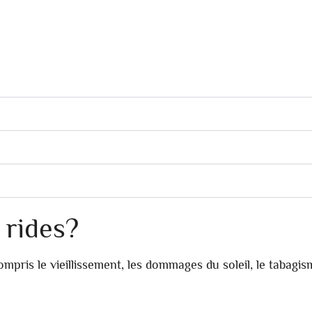
 rides?
ompris le vieillissement, les dommages du soleil, le tabagis