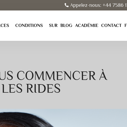
Appelez-nous: +44 7586 1
ICES
CONDITIONS
SUR
BLOG
ACADÉMIE
CONTACT
US COMMENCER À
 LES RIDES