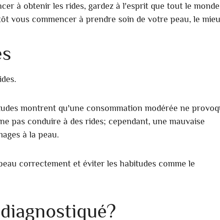
 à obtenir les rides, gardez à l'esprit que tout le monde
s tôt vous commencer à prendre soin de votre peau, le mieu
es
ides.
es études montrent qu'une consommation modérée ne provo
e ne pas conduire à des rides; cependant, une mauvaise
ages à la peau.
 peau correctement et éviter les habitudes comme le
 diagnostiqué?