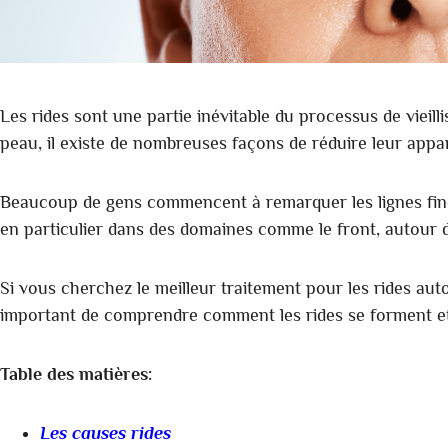
Les rides sont une partie inévitable du processus de vieil
peau, il existe de nombreuses façons de réduire leur appa
Beaucoup de gens commencent à remarquer les lignes fines e
en particulier dans des domaines comme le front, autour d
Si vous cherchez le meilleur traitement pour les rides auto
important de comprendre comment les rides se forment et 
Table des matières:
Les causes rides