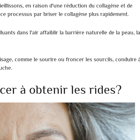
eillissons, en raison d'une réduction du collagène et de
 ce processus par briser le collagène plus rapidement.
ants dans l'air affaiblir la barrière naturelle de la peau, l
sage, comme le sourire ou froncer les sourcils, conduire 
ouche.
r à obtenir les rides?