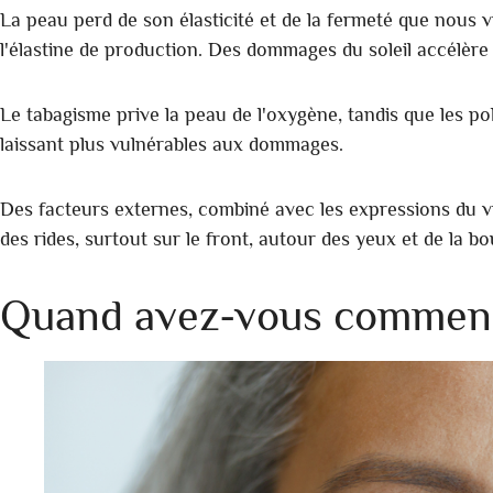
La peau perd de son élasticité et de la fermeté que nous vi
l'élastine de production. Des dommages du soleil accélère
Le tabagisme prive la peau de l'oxygène, tandis que les pollu
laissant plus vulnérables aux dommages.
Des facteurs externes, combiné avec les expressions du vi
des rides, surtout sur le front, autour des yeux et de la b
Quand avez-vous commence