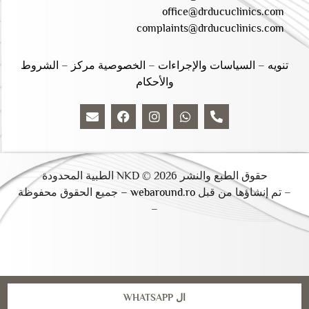
office@drducuclinics.com
complaints@drducuclinics.com
تنويه
–
السياسات والإجراءات
–
الخصوصية مركز
–
الشروط
والأحكام
حقوق الطبع والنشر 2026 © NKD الطبية المحدودة
– تم إنشاؤها من قبل
webaround.ro –
جميع الحقوق محفوظة
–
ال WHATSAPP