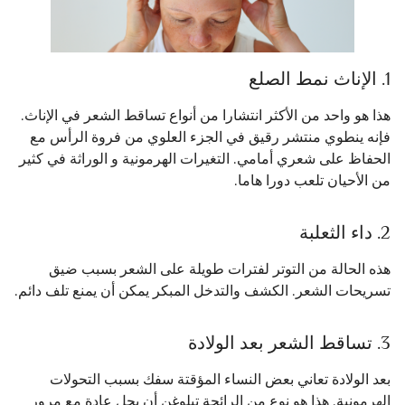
1. الإناث نمط الصلع
هذا هو واحد من الأكثر انتشارا من أنواع تساقط الشعر في الإناث.
فإنه ينطوي منتشر رقيق في الجزء العلوي من فروة الرأس مع
الحفاظ على شعري أمامي. التغيرات الهرمونية و الوراثة في كثير
من الأحيان تلعب دورا هاما.
2. داء الثعلبة
هذه الحالة من التوتر لفترات طويلة على الشعر بسبب ضيق
تسريحات الشعر. الكشف والتدخل المبكر يمكن أن يمنع تلف دائم.
3. تساقط الشعر بعد الولادة
بعد الولادة تعاني بعض النساء المؤقتة سفك بسبب التحولات
الهرمونية. هذا هو نوع من الرائحة تيلوغن أن يحل عادة مع مرور