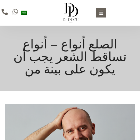
الصلع أنواع – أنواع
تساقط الشعر يجب أن
يكون على بينة من