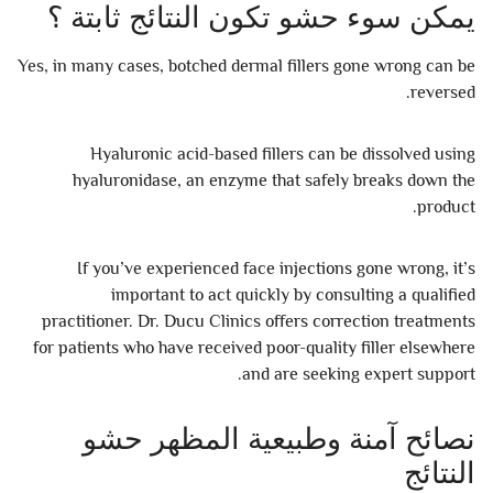
يمكن سوء حشو تكون النتائج ثابتة ؟
Yes, in many cases, botched dermal fillers gone wrong can be
reversed.
Hyaluronic acid-based fillers can be dissolved using
hyaluronidase, an enzyme that safely breaks down the
product.
If you’ve experienced face injections gone wrong, it’s
important to act quickly by consulting a qualified
practitioner. Dr. Ducu Clinics offers correction treatments
for patients who have received poor-quality filler elsewhere
and are seeking expert support.
نصائح آمنة وطبيعية المظهر حشو
النتائج