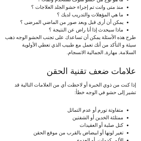
منذ متى وانت تم إجراء حشو الجلد العلاجات ؟
ما هي المؤهلات والتدريب لديك ؟
يمكن أن أرى قبل وبعد صور من الماضي المرضى ؟
ماذا سيحدث إذا أنا راض عن النتيجة ؟
طرح هذه الأسئلة يمكن أن تساعدك على تجنب الحشو الوجه ذهب
سيئة و التأكد من أنك تعمل مع طبيب الذي تعطي الأولوية
السلامة, مهارة, الجمالية الانسجام.
علامات ضعف تقنية الحقن
إذا كنت من ذوي الخبرة أو لاحظت أي من العلامات التالية قد
تشير إلى حشو في الوجه خطأ:
متفاوتة تورم أو عدم التماثل
ممتلئة الخدين أو الشفتين
كتل صلبة أو العقيدات
تغير لونها أو ابيضاض بالقرب من موقع الحقن
الألم, كدمات, أو العدوى