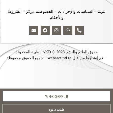
تنويه
–
السياسات والإجراءات
–
الخصوصية مركز
–
الشروط
والأحكام
حقوق الطبع والنشر 2026 © NKD الطبية المحدودة
– تم إنشاؤها من قبل
webaround.ro –
جميع الحقوق محفوظة
–
ال WHATSAPP
طلب دعوة