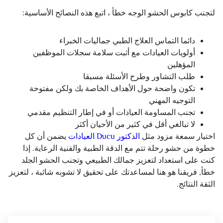
لتجنب كابوس الحشو الوجه خطأ ، اتبع هذه النصائح الأساسية:
دائما التماس العلاج الطبي جماليات الخبراء
أولويات العيادات مع أثبت سلامة سجلات الموظفين
المؤهلين
طلب التشاور وطرح الأسئلة مسبقا
تكون واضحة حول الأهداف الخاصة بك ولكن مفتوحة
التوجيه المهني
تجنب المساومة العيادات أو في إطار التنظيم مقدمي
لا تبالغي أقل في كثير من الأحيان أكثر
اختيار سمعة مزود مثل
الدكتور Ducu العيادات
يضمن أن كل
خطوة من حشو رحلة تتم مع الدقة الطبية والفنية الرعاية. إذا
كنت على استعداد لتعزيز جمالك الطبيعي وتجنب الحشو الجلد
خطأ, فريقنا هو هنا لمساعدتك على تحقيق لا تشوبه شائبة ، لتعزيز
الثقة النتائج.