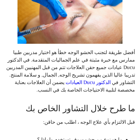
أفضل طريقة لتجنب الحشو الوجه خطأ هو اختيار مدربين طبيا
ممارس مع خبرة مثبتة في علم الجماليات المتقدمة. في الدكتور
Ducu عيادات جميع حقن العلاجات تتم من قبل المهنيين المدربين
تدريبا عاليا الذين يفهمون تشريح الوجه, الجمال, و سلامة المنتج.
التشاور في
الدكتور Ducu العيادات
يضمن أن العلاجات بعناية
مخصصة لتلبية الاحتياجات الخاصة بك في النسب.
ما طرح خلال التشاور الخاص بك
قبل الالتزام بأي علاج الوجه ، اطلب من حاقن:
ما هو نوع من حشو سوف تستخدم ولماذا ؟