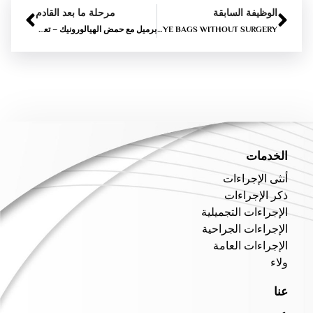
الوظيفة السابقة
مرحلة ما بعد القادم
HOW TO GET RID OF EYE BAGS WITHOUT SURGERY
برميل مع حمض الهيالورونيك – تعزيز منحنيات الخاص بك بأمان
الخدمات
أنثى الإجراءات
ذكر الإجراءات
الإجراءات التجميلية
الإجراءات الجراحية
الإجراءات العامة
ولاء
عنا