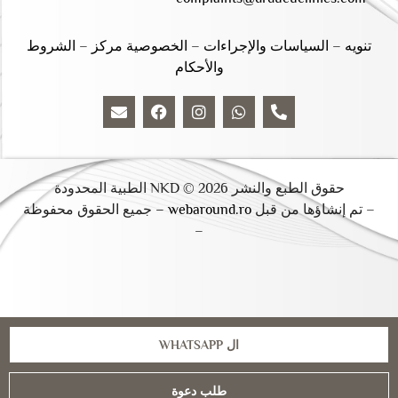
تنويه
–
السياسات والإجراءات
–
الخصوصية مركز
–
الشروط
والأحكام
حقوق الطبع والنشر 2026 © NKD الطبية المحدودة
– تم إنشاؤها من قبل
webaround.ro –
جميع الحقوق محفوظة
–
ال WHATSAPP
طلب دعوة