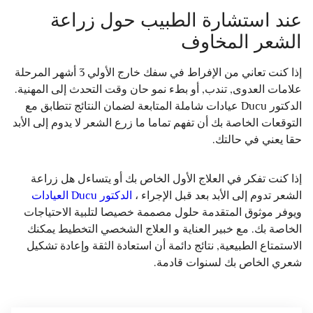
عند استشارة الطبيب حول زراعة
الشعر المخاوف
إذا كنت تعاني من الإفراط في سفك خارج الأولي 3 أشهر المرحلة
علامات العدوى, تندب, أو بطء نمو حان وقت التحدث إلى المهنية.
الدكتور Ducu عيادات شاملة المتابعة لضمان النتائج تتطابق مع
التوقعات الخاصة بك أن تفهم تماما ما زرع الشعر لا يدوم إلى الأبد
حقا يعني في حالتك.
إذا كنت تفكر في العلاج الأول الخاص بك أو يتساءل هل زراعة
الشعر تدوم إلى الأبد بعد قبل الإجراء ،
الدكتور Ducu العيادات
ويوفر موثوق المتقدمة حلول مصممة خصيصا لتلبية الاحتياجات
الخاصة بك. مع خبير العناية و العلاج الشخصي التخطيط يمكنك
الاستمتاع الطبيعية, نتائج دائمة أن استعادة الثقة وإعادة تشكيل
شعري الخاص بك لسنوات قادمة.