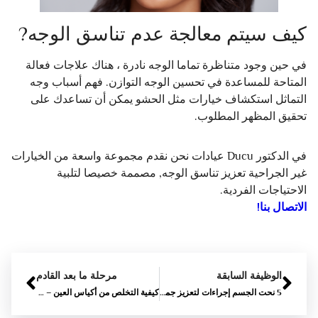
كيف سيتم معالجة عدم تناسق الوجه?
في حين وجود متناظرة تماما الوجه نادرة ، هناك علاجات فعالة
المتاحة للمساعدة في تحسين الوجه التوازن. فهم أسباب وجه
التماثل استكشاف خيارات مثل الحشو يمكن أن تساعدك على
تحقيق المظهر المطلوب.
في الدكتور Ducu عيادات نحن نقدم مجموعة واسعة من الخيارات
غير الجراحية تعزيز تناسق الوجه, مصممة خصيصا لتلبية
الاحتياجات الفردية.
الاتصال بنا!
الوظيفة السابقة
مرحلة ما بعد القادم
5 نحت الجسم إجراءات لتعزيز جمالك الطبيعي
كيفية التخلص من أكياس العين – 7 أساليب العمل