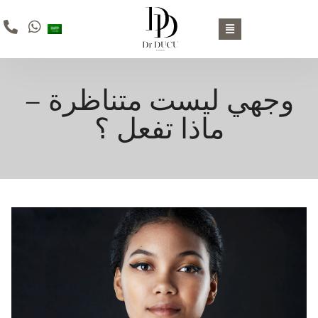
وجهي ليست متناظرة –
ماذا تفعل ؟