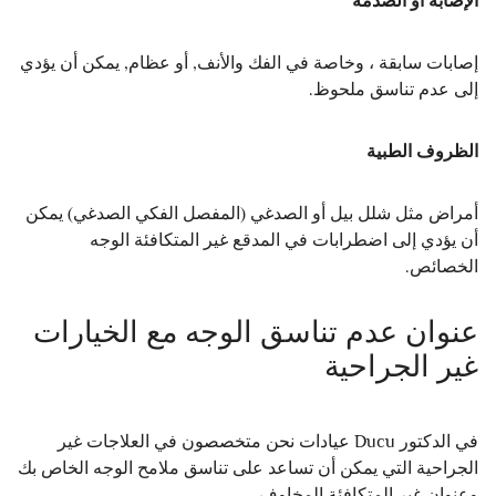
الإصابة أو الصدمة
إصابات سابقة ، وخاصة في الفك والأنف, أو عظام, يمكن أن يؤدي
إلى عدم تناسق ملحوظ.
الظروف الطبية
أمراض مثل شلل بيل أو الصدغي (المفصل الفكي الصدغي) يمكن
أن يؤدي إلى اضطرابات في المدقع غير المتكافئة الوجه
الخصائص.
عنوان عدم تناسق الوجه مع الخيارات
غير الجراحية
في الدكتور Ducu عيادات نحن متخصصون في العلاجات غير
الجراحية التي يمكن أن تساعد على تناسق ملامح الوجه الخاص بك
وعنوان غير المتكافئة المخاوف.