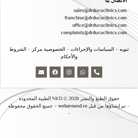
الاتصال بنا
sales@drducuclinics.com
franchise@drducuclinics.com
office@drducuclinics.com
complaints@drducuclinics.com
تنويه
–
السياسات والإجراءات
–
الخصوصية مركز
–
الشروط
والأحكام
حقوق الطبع والنشر 2026 © NKD الطبية المحدودة
– تم إنشاؤها من قبل
webaround.ro –
جميع الحقوق محفوظة
–