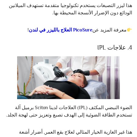
هذا ليزر التصبغات يستخدم تكنولوجيا متقدمة تستهدف الميلانين
الودائع دون الإضرار الأنسجة المحيطة بها.
معرفة المزيد عن
PicoSure العلاج بالليزر في لندن
!
4. علاجات IPL
الضوء النبضي المكثف (IPL) العلاجات لدينا Sciton برميل آلة
تستخدم الطاقة الضوئية إلى الهدف تصبغ وتعزيز حتى لهجة الجلد.
هذا غير الغازية الخيار المثالي لعلاج بقع العمر, أضرار أشعة