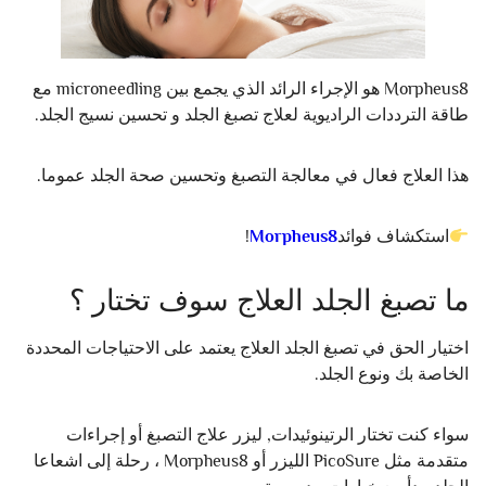
Morpheus8 هو الإجراء الرائد الذي يجمع بين microneedling مع
طاقة الترددات الراديوية لعلاج تصبغ الجلد و تحسين نسيج الجلد.
هذا العلاج فعال في معالجة التصبغ وتحسين صحة الجلد عموما.
استكشاف فوائد
Morpheus8
!
ما تصبغ الجلد العلاج سوف تختار ؟
اختيار الحق في تصبغ الجلد العلاج يعتمد على الاحتياجات المحددة
الخاصة بك ونوع الجلد.
سواء كنت تختار الرتينوئيدات, ليزر علاج التصبغ أو إجراءات
متقدمة مثل PicoSure الليزر أو Morpheus8 ، رحلة إلى اشعاعا