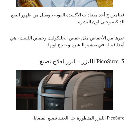
فيتامين ج أحد مضادات الأكسدة القوية ، ويقلل من ظهور البقع
الداكنة وحتى لون البشرة.
غيرها من الأحماض مثل حمض الجليكوليك وحمض اللبنيك ، هي
أيضا فعالة في تقشير البشرة و تفتيح لونها.
3. PicoSure الليزر – ليزر لعلاج تصبغ
PicoSure الليزر المتطورة حل العنيد تصبغ القضايا.