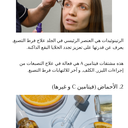
الرتينوئيدات هي العنصر الرئيسي في الجلد علاج فرط التصبغ,
يعرف عن قدرتها على تعزيز تجدد الخلايا البقع الداكنة.
هذه مشتقات فيتامين A هي فعالة في علاج التصبغات من
إجراءات الليزر, الكلف, و آخر للالتهابات فرط التصبغ.
2. الأحماض (فيتامين C و غيرها)