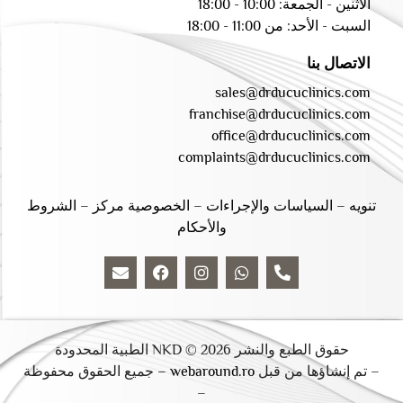
الاثنين - الجمعة: 10:00 - 18:00
السبت - الأحد: من 11:00 - 18:00
الاتصال بنا
sales@drducuclinics.com
franchise@drducuclinics.com
office@drducuclinics.com
complaints@drducuclinics.com
تنويه
–
السياسات والإجراءات
–
الخصوصية مركز
–
الشروط
والأحكام
حقوق الطبع والنشر 2026 © NKD الطبية المحدودة
– تم إنشاؤها من قبل
webaround.ro –
جميع الحقوق محفوظة
–