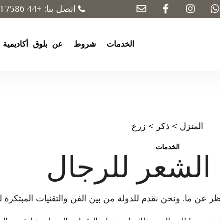
اتصل بنا: +44 7586 131 840
الخدمات
شروط
عن
بلوق
أكاديمية
المنزل
>
ذكر
> زرع
الخدمات
الشعر للرجال
 عن ما. ونحن نقدم للدولة من بين الفن والتقنيات المبتكرة ل