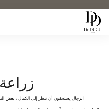
زراعة 
الرجال يستحقون أن ننظر إلى الكمال ، بغض النظر