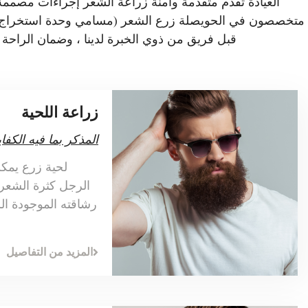
العيادة تقدم متقدمة وآمنة زراعة الشعر إجراءات مصممة خ
متخصصون في الحويصلة زرع الشعر (مسامي وحدة استخراج). با
قبل فريق من ذوي الخبرة لدينا ، وضمان الراحة
زراعة اللحية
المذكر بما فيه الكفاي
لحية زرع يمك
الرجل كثرة الشعر 
رشاقته الموجودة ال
المزيد من التفاصيل