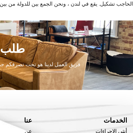
الحاجب تشكيل. يقع في لندن ، ونحن الجمع بين للدولة من بين الف
طلب ا
فريق العمل لدينا هو تحت تصرفكم جمي
الخدمات
عنا
أنثى الإجراءات
عن