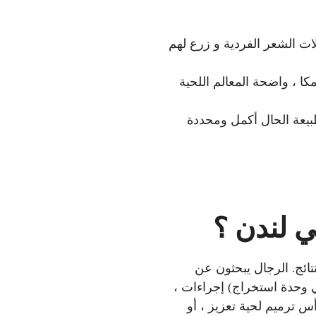
ات الشعر الفردية و زرع لهم
ا ، واضحة المعالم اللحية
طبيعة الحال أكمل ومحددة
تائج. الرجال يبحثون عن
وحدة استخراج) إجراءات ،
س ترميم لحية تعزيز ، أو