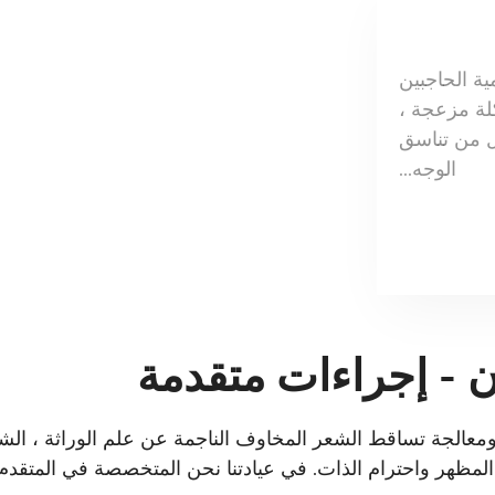
ية الحاجبين
ة مزعجة ،
ل من تناسق
الوجه...
ن - إجراءات متقدمة
ومعالجة تساقط الشعر المخاوف الناجمة عن علم الوراثة ، الش