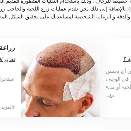
صيصا للرجال ، وذلك باستخدام التقنيات المتطورة لتقديم الطب
لإضافة إلى ذلك نحن نقدم عمليات زرع اللحية والحاجب زرع.
 والدقة و الرعاية الشخصية لمساعدتك على تحقيق الشكل المط
زراعة
ة ؟
تعزيز ا
ن أن يحسن
في الوجه ،
استخراج
لحية أو ملء
مع...
المزيد 