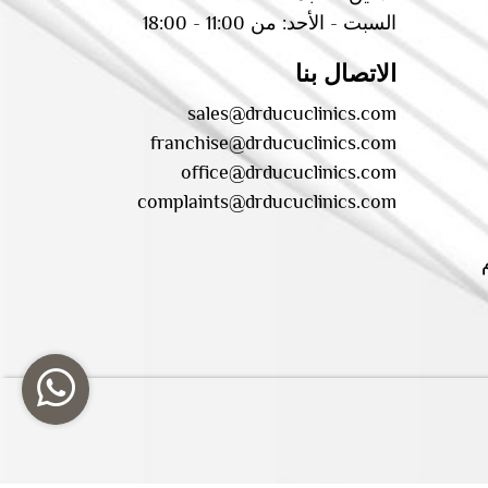
السبت - الأحد: من 11:00 - 18:00
الاتصال بنا
sales@drducuclinics.com
franchise@drducuclinics.com
office@drducuclinics.com
complaints@drducuclinics.com