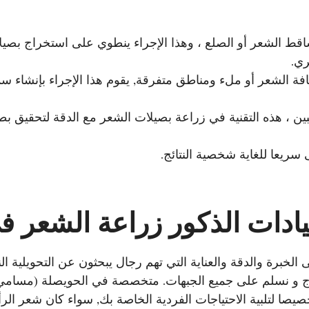
اقط الشعر أو الصلع ، وهذا الإجراء ينطوي على استخراج بصيل
ري.
ة الشعر أو ملء ومناطق متفرقة, يقوم هذا الإجراء بإنشاء سمك
بين ، هذه التقنية في زراعة بصيلات الشعر مع الدقة لتحقيق ب
لخبرة والدقة والعناية التي تهم رجال يبحثون عن التحويلية الن
ج و نسلم على جميع الجبهات. متخصصة في الحويصلة (مسامي 
صا لتلبية الاحتياجات الفردية الخاصة بك, سواء كان شعر الرأ