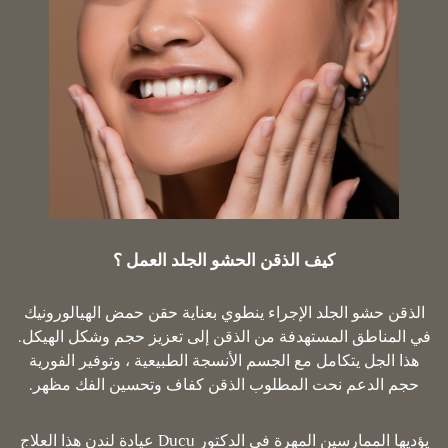
كيف الذقن الحشو الجلد العمل ؟
الذقن حشو الجلد الإجراء ينطوي بعناية حقن حمض الهيالورونيك
في المناطق المستهدفة من الذقن إلى تعزيز حجم وشكل الهيكل.
هذا الجل يتكامل مع الجسم الأنسجة الطبيعية ، وتوفير الفورية
حجم الدعم نحت المطلوب الذقن كفاف وتحسين الفك مظهر.
يؤديها الممارسين المهرة في الدكتور Ducu عيادة لندن هذا العلاج