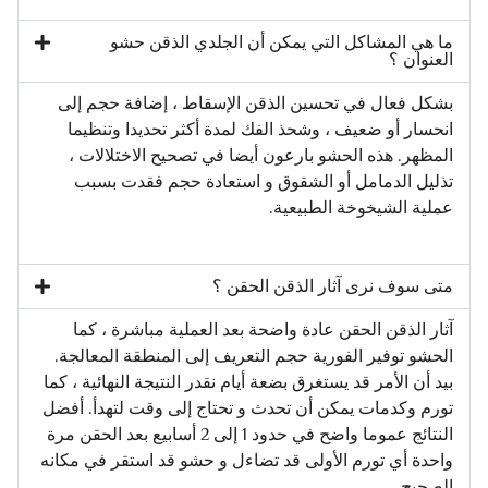
ما هي المشاكل التي يمكن أن الجلدي الذقن حشو
العنوان ؟
بشكل فعال في تحسين الذقن الإسقاط ، إضافة حجم إلى
انحسار أو ضعيف ، وشحذ الفك لمدة أكثر تحديدا وتنظيما
المظهر. هذه الحشو بارعون أيضا في تصحيح الاختلالات ،
تذليل الدمامل أو الشقوق و استعادة حجم فقدت بسبب
عملية الشيخوخة الطبيعية.
متى سوف نرى آثار الذقن الحقن ؟
آثار الذقن الحقن عادة واضحة بعد العملية مباشرة ، كما
الحشو توفير الفورية حجم التعريف إلى المنطقة المعالجة.
بيد أن الأمر قد يستغرق بضعة أيام نقدر النتيجة النهائية ، كما
تورم وكدمات يمكن أن تحدث و تحتاج إلى وقت لتهدأ. أفضل
النتائج عموما واضح في حدود 1 إلى 2 أسابيع بعد الحقن مرة
واحدة أي تورم الأولى قد تضاءل و حشو قد استقر في مكانه
الصحيح.