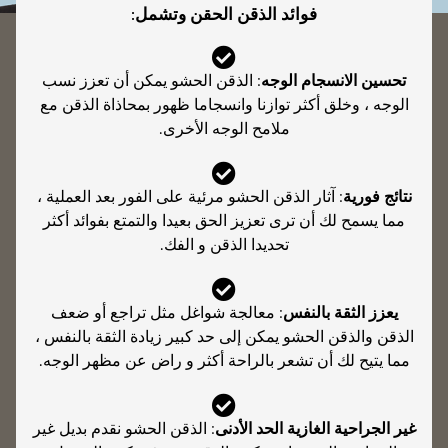
فوائد الذقن الحقن وتشمل:
تحسين الانسجام الوجه
: الذقن الحشو يمكن أن تعزز نسب
الوجه ، وخلق أكثر توازنا وانسجاما ظهور بمحاذاة الذقن مع
ملامح الوجه الأخرى.
نتائج فورية
: آثار الذقن الحشو مرئية على الفور بعد العملية ،
مما يسمح لك أن ترى تعزيز الحق بعيدا والتمتع بفوائد أكثر
تحديدا الذقن و الفك.
يعزز الثقة بالنفس
: معالجة شواغل مثل تراجع أو ضعف
الذقن والذقن الحشو يمكن إلى حد كبير زيادة الثقة بالنفس ،
مما يتيح لك أن تشعر بالراحة أكثر و راض عن مظهر الوجه.
غير الجراحية الغازية الحد الأدنى
: الذقن الحشو نقدم بديل غير