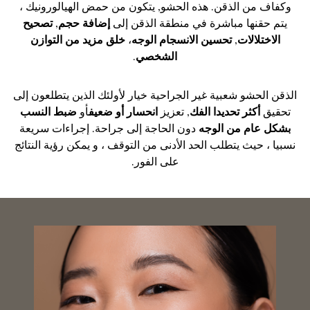
وكفاف من الذقن. هذه الحشو, يتكون من حمض الهيالورونيك ،
يتم حقنها مباشرة في منطقة الذقن إلى
إضافة حجم
,
تصحيح
الاختلالات
,
تحسين الانسجام الوجه
،
خلق مزيد من التوازن
الشخصي
.
الذقن الحشو شعبية غير الجراحية خيار لأولئك الذين يتطلعون إلى
تحقيق
أكثر تحديدا الفك
, تعزيز
انحسار أو ضعيف
أو
ضبط النسب
بشكل عام من الوجه
دون الحاجة إلى جراحة. إجراءات سريعة
نسبيا ، حيث يتطلب الحد الأدنى من التوقف ، و يمكن رؤية النتائج
على الفور.