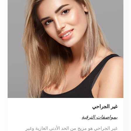
غير الجراحي
بمواصفات الترقية
غير الجراحي هو مزيج من الحد الأدنى الغازية وغير