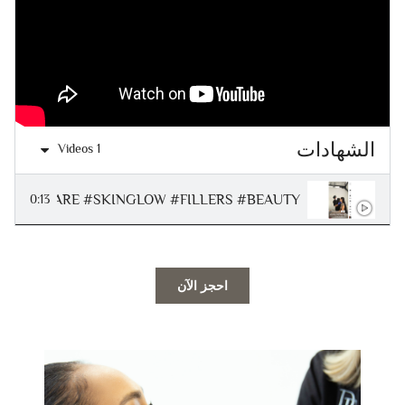
الشهادات
1 Videos
#SKINCARE #SKINGLOW #FILLERS #BEAUTY
0:13
احجز الآن