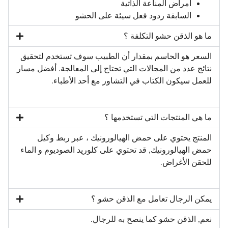
أمراض المناعة الذاتية
السابقة ردود فعل سيئة على الحشو
ما هو الذقن حشو التكلفة ؟
السعر هو الحاسم بمقدار أن الطبيب سوف تستخدم لتحقيق
نتائج عدد من المجالات التي تحتاج إلى المعالجة. أفضل مسار
للعمل سيكون الكتاب في التشاور مع أحد الأطباء.
ما هي المنتجات التي تستخدمها ؟
المنتج يحتوي على حمض الهيالورونيك ، عبر ربط وكيل
حمض الهيالورونيك, قد تحتوي على كلوريد الصوديوم و الماء
للحقن الأغراض.
يمكن الرجال تعامل مع الذقن حشو ؟
نعم, الذقن حشو كما ينصح به للرجال.