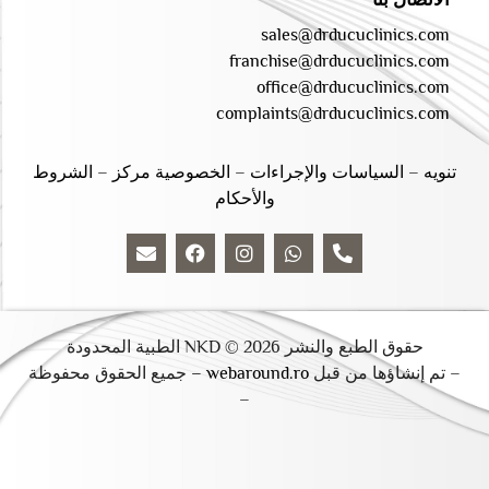
sales@drducuclinics.com
franchise@drducuclinics.com
office@drducuclinics.com
complaints@drducuclinics.com
تنويه
–
السياسات والإجراءات
–
الخصوصية مركز
–
الشروط
والأحكام
حقوق الطبع والنشر 2026 © NKD الطبية المحدودة
– تم إنشاؤها من قبل
webaround.ro –
جميع الحقوق محفوظة
–