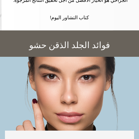
الجراحي هو الخيار الأفضل من أجل تحقيق النتائج المرجوة.
كتاب التشاور اليوم!
فوائد الجلد الذقن حشو