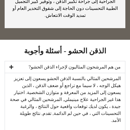
الجراحية إلى جراحة تكبير الذقن ، وتوفير كبير التجميل
الطبية التحسينات دون الحاجة إلى شقوق التخدير العام أو
تمديد الوقت الانتعاش.
الذقن الحشو - أسئلة وأجوبة
من هم المرشحون المثاليون لإجراء الذقن الحشو?
المرشحين المثالي بالنسبة الذقن الحشو يسعون إلى تعزيز
هيكل الوجه ، لا سيما مع تراجع أو ضعف الذقن ، الذين
يسعون إلى المزيد من المعرفة و متوازن الشخصية. اختيار
هذا غير الجراحية علاج مينيملي, المرشحين المثالي في صحة
جيدة ، يكون لديك توقعات واقعية حول النتائج ، والرغبة
التحسينات التي ، في حين لم الدائمة, تقدم, نتائج طويلة
الأمد.