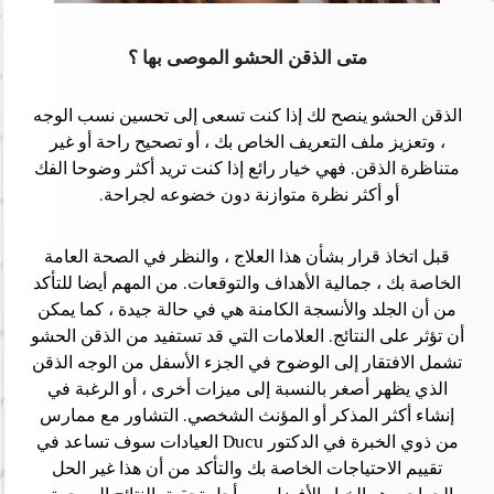
متى الذقن الحشو الموصى بها ؟
الذقن الحشو ينصح لك إذا كنت تسعى إلى تحسين نسب الوجه
، وتعزيز ملف التعريف الخاص بك ، أو تصحيح راحة أو غير
متناظرة الذقن. فهي خيار رائع إذا كنت تريد أكثر وضوحا الفك
أو أكثر نظرة متوازنة دون خضوعه لجراحة.
قبل اتخاذ قرار بشأن هذا العلاج ، والنظر في الصحة العامة
الخاصة بك ، جمالية الأهداف والتوقعات. من المهم أيضا للتأكد
من أن الجلد والأنسجة الكامنة هي في حالة جيدة ، كما يمكن
أن تؤثر على النتائج. العلامات التي قد تستفيد من الذقن الحشو
تشمل الافتقار إلى الوضوح في الجزء الأسفل من الوجه الذقن
الذي يظهر أصغر بالنسبة إلى ميزات أخرى ، أو الرغبة في
إنشاء أكثر المذكر أو المؤنث الشخصي. التشاور مع ممارس
من ذوي الخبرة في الدكتور Ducu العيادات سوف تساعد في
تقييم الاحتياجات الخاصة بك والتأكد من أن هذا غير الحل