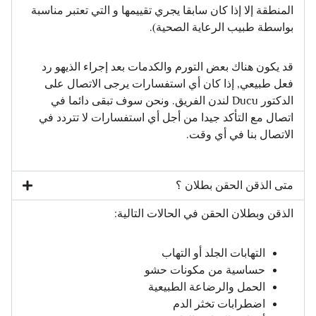
المنطقة إلا إذا كان سابقا يجري تقييمها و التي تعتبر مناسبة
بواسطة طبيب الرعاية الصحية).
قد يكون هناك بعض التورم والكدمات بعد إجراء الذيهو رد
فعل طبيعي, إذا كان أي استفسارات يرجى الاتصال على
الدكتور Ducu لندن الفريق. ونحن سوف تبقى دائما في
اتصال مع التأكد جيدا من أجل أي استفسارات لا تتردد في
الاتصال بنا في أي وقت.
متى الذقن الحقن بطلان ؟
الذقن وبطلان الحقن في الحالات التالية:
التهابات الجلد أو التهاب
حساسية من مكونات حشو
الحمل والرضاعة الطبيعية
اضطرابات تخثر الدم