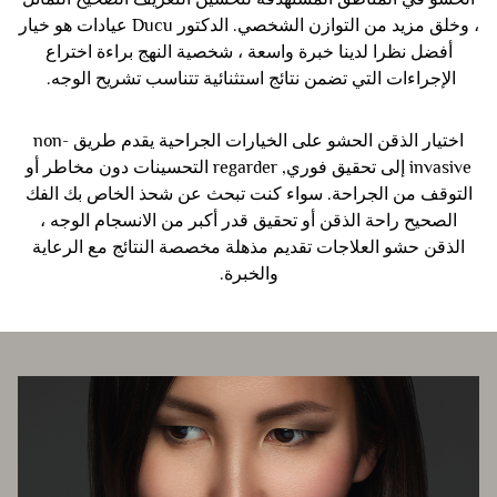
، وخلق مزيد من التوازن الشخصي. الدكتور Ducu عيادات هو خيار
أفضل نظرا لدينا خبرة واسعة ، شخصية النهج براءة اختراع
الإجراءات التي تضمن نتائج استثنائية تتناسب تشريح الوجه.
اختيار الذقن الحشو على الخيارات الجراحية يقدم طريق non-
invasive إلى تحقيق فوري, regarder التحسينات دون مخاطر أو
التوقف من الجراحة. سواء كنت تبحث عن شحذ الخاص بك الفك
الصحيح راحة الذقن أو تحقيق قدر أكبر من الانسجام الوجه ،
الذقن حشو العلاجات تقديم مذهلة مخصصة النتائج مع الرعاية
والخبرة.