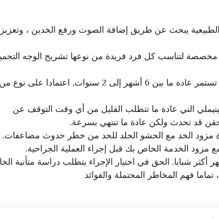
ج الطبيعية يبحث عن طريق إضافة الصوت ورفع الخدين ، وتعزيز
 مخصصة لتناسب كل فرد فريدة من نوعها تشريح الوجه التجميل
بينما الحشو الجلد نقدم نتائج فورية ، آثار مؤقتة تستمر عادة ما بين 6 أشهر إلى 2 سنوات, اعتمادا على نوع من
ينيملي التي عادة ما تتطلب القليل من أي وقت التوقف عن
قن قد تحدث ولكن عادة ما تنتهي بسرعة.
رة مزود الخد مع الحشو الجلد للحد من خطر حدوث مضاعفات.
 مزود الخدمة الخاص بك قبل إجراء العملية الجراحية.
 أكثر شبابا. الحق في اختيار الإجراء يتطلب دراسة متأنية الخ
 تماما فهم المخاطر المحتملة والفوائد