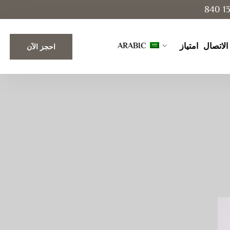
ARABIC
الاتصال
امتياز
احجز الآن