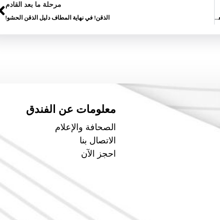
مرحلة ما بعد القادم
المضادة للتجاعيد بو.السموم: التخلص من الخطوط الدقيقة والتجاعيد مع هذا العلاج الفعال
الذقن! في نهاية المطاف دليل الذقن الحشو!
معلومات عن الفندق
الصحافة والإعلام
الاتصال بنا
احجز الآن