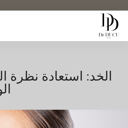
الخد: استعادة نظرة ا
ال