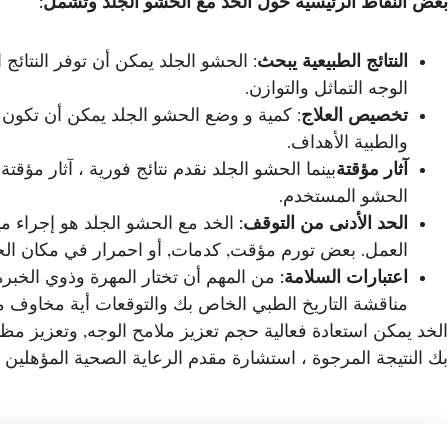
بعض النقاط الرئيسية حول الخد مع الحشو الجلد وتشمل:
النتائج الطبيعية يبحث
: الحشو الجلد يمكن أن توفر النتائ
الوجه التماثل والتوازن.
تخصيص العلاج
: كمية و وضع الحشو الجلد يمكن أن تكون
والطبية الأهداف.
آثار مؤقتة
الحشو المستخدم.
الحد الأدنى من التوقف:
الخد مع الحشو الجلد هو إجراء م
العمل. بعض تورم مؤقت, كدمات, أو احمرار في مكان الح
اعتبارات السلامة:
من المهم أن تختار المهرة وذوي الخب
مناقشة التاريخ الطبي الخاص بك والتوقعات أية مخاوف مع
الخد يمكن استعادة فعالية حجم تعزيز ملامح الوجه, وتعزيز مظهر
بك النتيجة المرجوة ، استشارة مقدم الرعاية الصحية المؤهلين ،