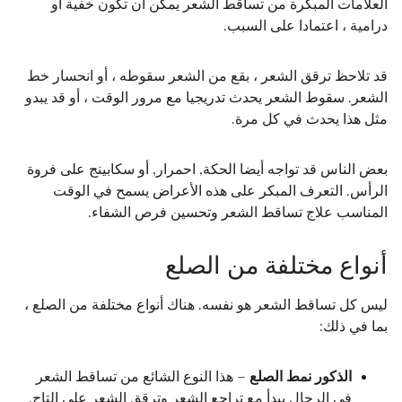
العلامات المبكرة من تساقط الشعر يمكن أن تكون خفية أو
درامية ، اعتمادا على السبب.
قد تلاحظ ترقق الشعر ، بقع من الشعر سقوطه ، أو انحسار خط
الشعر. سقوط الشعر يحدث تدريجيا مع مرور الوقت ، أو قد يبدو
مثل هذا يحدث في كل مرة.
بعض الناس قد تواجه أيضا الحكة, احمرار, أو سكابينج على فروة
الرأس. التعرف المبكر على هذه الأعراض يسمح في الوقت
المناسب علاج تساقط الشعر وتحسين فرص الشفاء.
أنواع مختلفة من الصلع
ليس كل تساقط الشعر هو نفسه. هناك أنواع مختلفة من الصلع ،
بما في ذلك:
الذكور نمط الصلع
– هذا النوع الشائع من تساقط الشعر
في الرجال يبدأ مع تراجع الشعر وترقق الشعر على التاج.