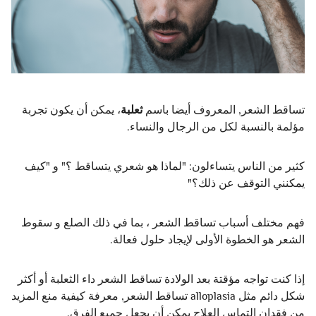
تساقط الشعر, المعروف أيضا باسم
ثعلبة
، يمكن أن يكون تجربة
مؤلمة بالنسبة لكل من الرجال والنساء.
كثير من الناس يتساءلون: "لماذا هو شعري يتساقط ؟" و "كيف
يمكنني التوقف عن ذلك؟"
فهم مختلف أسباب تساقط الشعر ، بما في ذلك الصلع و سقوط
الشعر هو الخطوة الأولى لإيجاد حلول فعالة.
إذا كنت تواجه مؤقتة بعد الولادة تساقط الشعر داء الثعلبة أو أكثر
شكل دائم مثل alloplasia تساقط الشعر, معرفة كيفية منع المزيد
من فقدان التماس العلاج يمكن أن يجعل جميع الفرق.