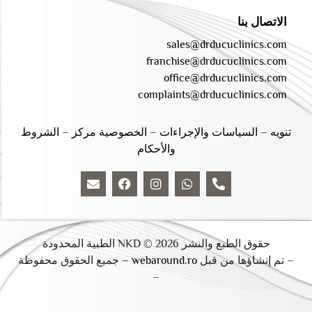
الاتصال بنا
sales@drducuclinics.com
franchise@drducuclinics.com
office@drducuclinics.com
complaints@drducuclinics.com
تنويه
–
السياسات والإجراءات
–
الخصوصية مركز
–
الشروط
والأحكام
حقوق الطبع والنشر 2026 © NKD الطبية المحدودة
– تم إنشاؤها من قبل
webaround.ro –
جميع الحقوق محفوظة
–