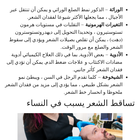
الوراثة
– الذكور نمط الصلع الوراثي و يمكن أن تنتقل عبر
الأجيال ، مما يجعلها الأكثر شيوعا لفقدان الشعر.
التغيرات الهرمونية
– التقلبات في مستويات هرمون
تستوستيرون ، وتحديدا التحويل إلى ديهدروتستوسترون
(دهت) ، يمكن أن تقلص بصيلات الشعر ويؤدي إلى سقوط
الشعر والصلع مع مرور الوقت.
الأدوية
– بعض الأدوية, بما في ذلك العلاج الكيميائي أدوية
مضادات الاكتئاب و علاجات ضغط الدم, يمكن أن تؤدي إلى
فقدان الشعر كأثر جانبي.
الشيخوخة
– كلما تقدم الرجل في السن ، ويبطئ نمو
الشعر بشكل طبيعي ، مما يؤدي إلى مزيد من فقدان الشعر
ملحوظا و انحسار خط الشعر.
تساقط الشعر يسبب في النساء