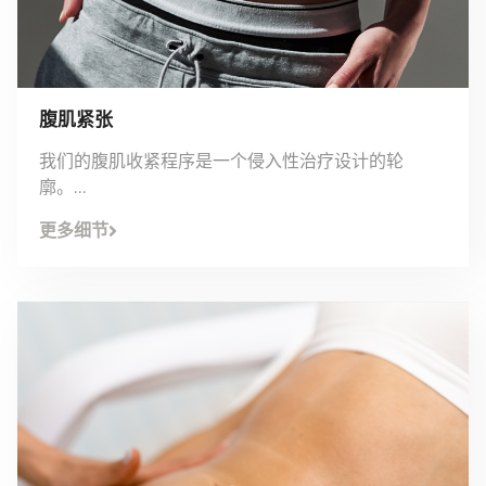
腹肌紧张
我们的腹肌收紧程序是一个侵入性治疗设计的轮
廓。...
更多细节