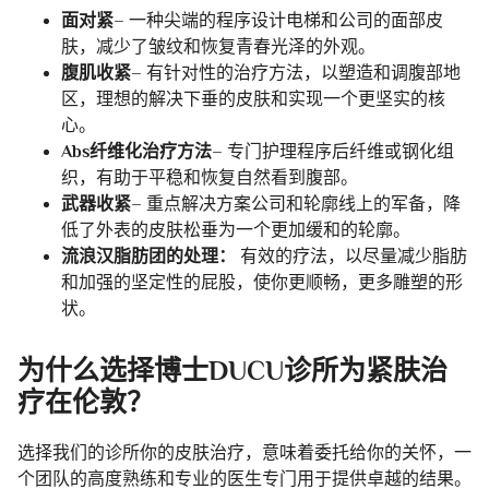
面对紧–
一种尖端的程序设计电梯和公司的面部皮
肤，减少了皱纹和恢复青春光泽的外观。
腹肌收紧–
有针对性的治疗方法，以塑造和调腹部地
区，理想的解决下垂的皮肤和实现一个更坚实的核
心。
Abs纤维化治疗方法–
专门护理程序后纤维或钢化组
织，有助于平稳和恢复自然看到腹部。
武器收紧–
重点解决方案公司和轮廓线上的军备，降
低了外表的皮肤松垂为一个更加缓和的轮廓。
流浪汉脂肪团的处理：
有效的疗法，以尽量减少脂肪
和加强的坚定性的屁股，使你更顺畅，更多雕塑的形
状。
为什么选择博士DUCU诊所为紧肤治
疗在伦敦？
选择我们的诊所你的皮肤治疗，意味着委托给你的关怀，一
个团队的高度熟练和专业的医生专门用于提供卓越的结果。