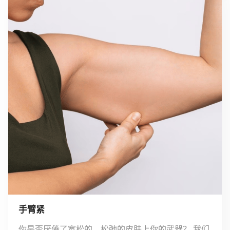
手臂紧
你是否厌倦了宽松的，松弛的皮肤上你的武器？ 我们