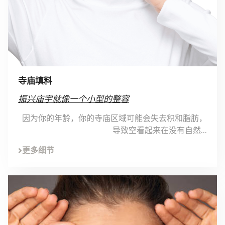
寺庙填料
振兴庙宇就像一个小型的整容
因为你的年龄，你的寺庙区域可能会失去积和脂肪，
导致空看起来在没有自然...
更多细节