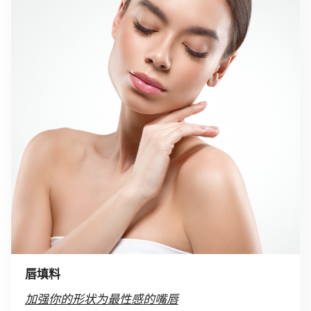
唇填料
加强你的形状为最性感的嘴唇