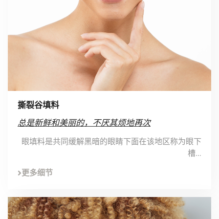
撕裂谷填料
总是新鲜和美丽的，不厌其烦地再次
眼填料是共同缓解黑暗的眼睛下面在该地区称为眼下
槽...
更多细节