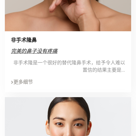
非手术隆鼻
完美的鼻子没有疼痛
非手术隆是一个很好的替代隆鼻手术，给予令人难以
置信的结果主要是...
更多细节