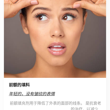
前额的填料
年轻的，没有皱纹的表情
前额填充剂用于降低了外表的面部的线条。 是抗衰老
的治疗，以减少...