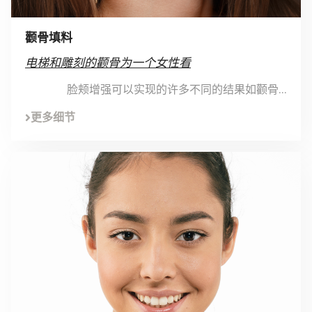
颧骨填料
电梯和雕刻的颧骨为一个女性看
脸颊增强可以实现的许多不同的结果如颧骨...
更多细节