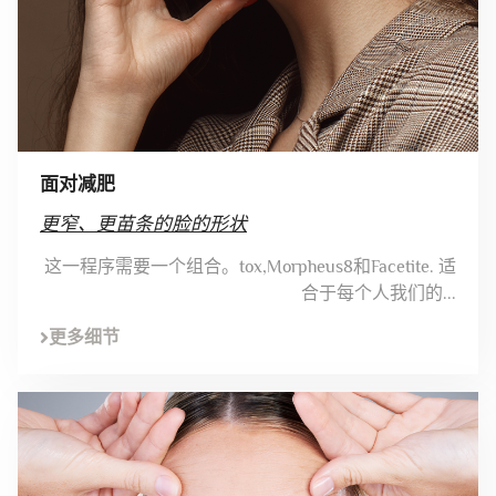
面对减肥
更窄、更苗条的脸的形状
这一程序需要一个组合。tox,Morpheus8和Facetite. 适
合于每个人我们的...
更多细节