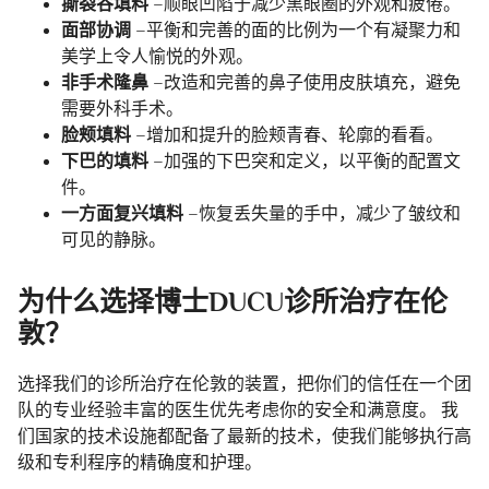
撕裂谷填料
–顺眼凹陷于减少黑眼圈的外观和疲倦。
面部协调
–平衡和完善的面的比例为一个有凝聚力和
美学上令人愉悦的外观。
非手术隆鼻
–改造和完善的鼻子使用皮肤填充，避免
需要外科手术。
脸颊填料
–增加和提升的脸颊青春、轮廓的看看。
下巴的填料
–加强的下巴突和定义，以平衡的配置文
件。
一方面复兴填料
–恢复丢失量的手中，减少了皱纹和
可见的静脉。
为什么选择博士DUCU诊所治疗在伦
敦？
选择我们的诊所治疗在伦敦的装置，把你们的信任在一个团
队的专业经验丰富的医生优先考虑你的安全和满意度。 我
们国家的技术设施都配备了最新的技术，使我们能够执行高
级和专利程序的精确度和护理。