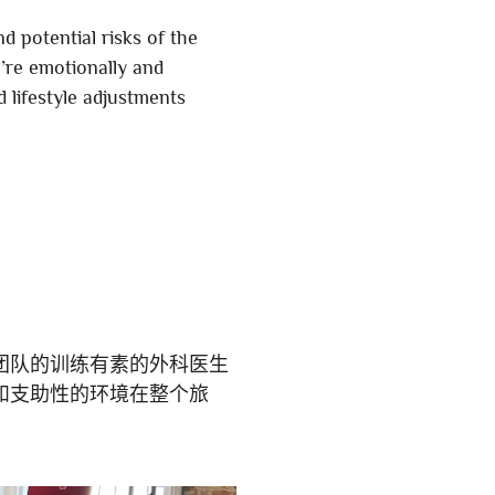
d potential risks of the
u’re emotionally and
 lifestyle adjustments
？
团队的训练有素的外科医生
和支助性的环境在整个旅