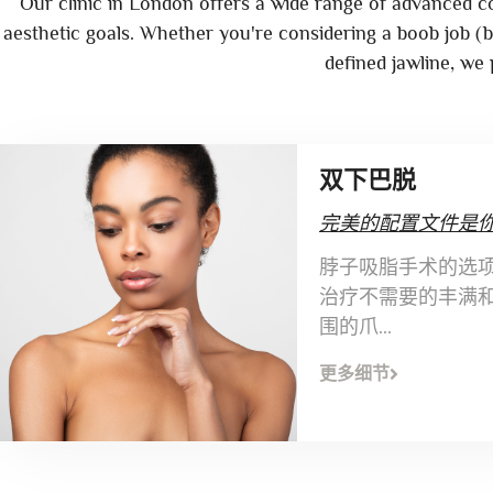
Our clinic in London offers a wide range of advanced 
aesthetic goals. Whether you're considering a boob job 
defined jawline, we 
双下巴脱
完美的配置文件是
脖子吸脂手术的选
治疗不需要的丰满
围的爪...
更多细节