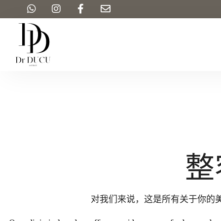
整
对我们来说，这是所有关于你的