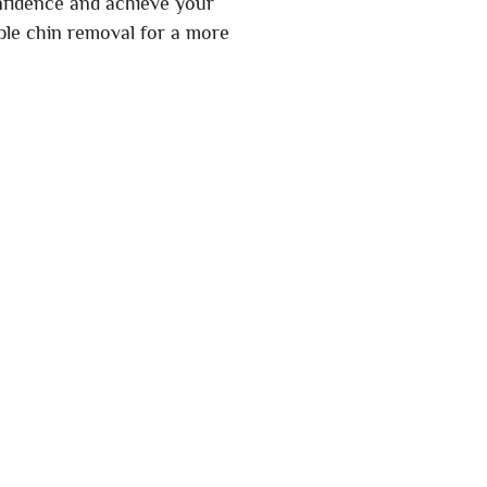
nfidence and achieve your
ble chin removal for a more