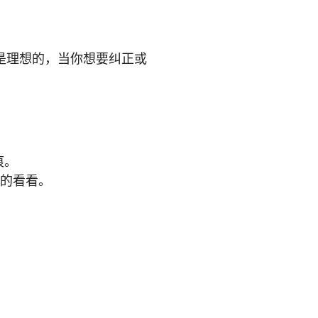
是理想的，当你想要纠正或
痕。
衡的看看。