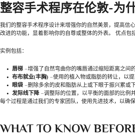
整容手术程序在伦敦-为
我们的整容手术程序设计来增强你的自然美景，提高信心
改进的功能，显着影响你的自尊或整体的外表。 优点包
实例包括：
唇梯
–增强了自然弯曲你的嘴唇通过缩短距离之间
布布就业(丰胸)
–使用的植入物或脂肪的转让，以提
眼袋
–删除多余的皮和脂肪从上或下眼于振兴累或
发际线下降
–调整际的位置，以平衡的面部的比例
每个过程是通过我们的专家团队，使用先进技术，以确
WHAT TO KNOW BEFORE